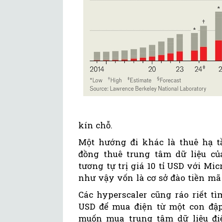
kín chỗ.
Một hướng đi khác là thuê hạ t
đồng thuê trung tâm dữ liệu củ
tương tự trị giá 10 tỉ USD với Mi
như vậy vốn là cơ sở đào tiền mã 
Các hyperscaler cũng ráo riết tì
USD để mua điện từ một con đậ
muốn mua trung tâm dữ liệu đi