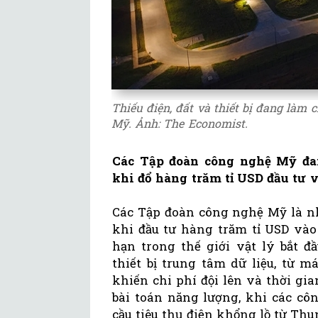
Thiếu điện, đất và thiết bị đang làm
Mỹ. Ảnh: The Economist.
Các Tập đoàn công nghệ Mỹ đ
khi đổ hàng trăm tỉ USD đầu tư và
Các Tập đoàn công nghệ Mỹ là nh
khi đầu tư hàng trăm tỉ USD vào 
hạn trong thế giới vật lý bắt đ
thiết bị trung tâm dữ liệu, từ 
khiến chi phí đội lên và thời g
bài toán năng lượng, khi các côn
cầu tiêu thụ điện khổng lồ từ Thu