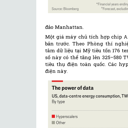
đảo Manhattan.
Một giá máy chủ tích hợp chip A.I
bản trước. Theo Phòng thí nghi
tâm dữ liệu tại Mỹ tiêu tốn 176 
số này có thể tăng lên 325–580 
tiêu thụ điện toàn quốc. Các hy
điện này.