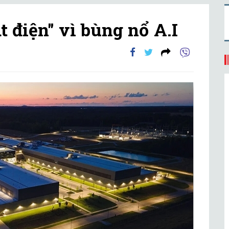
 điện" vì bùng nổ A.I