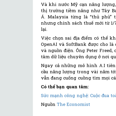
Và khi nước Mỹ cạn năng lượng,
thị trường tiềm năng như Tây 
Á. Malaysia từng là “thủ phủ” t
nhưng chính sách thuế mới từ 1/
lại.
Việc chọn sai địa điểm có thể kh
OpenAI và SoftBank được cho là đ
và nguồn điện. Ông Peter Freed, 
tâm dữ liệu chuyên dụng ở nơi quá
Ngay cả những mô hình A.I tiên
cầu năng lượng trong vài năm tới.
vẫn đang cuống cuồng tìm mọi các
Có thể bạn quan tâm:
Sức mạnh công nghệ: Cuộc đua to
Nguồn
The Economist