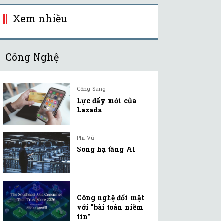
Xem nhiều
Công Nghệ
Công Sang
Lực đẩy mới của
Lazada
Phi Vũ
Sóng hạ tầng AI
Công nghệ đối mặt
với "bài toán niềm
tin"