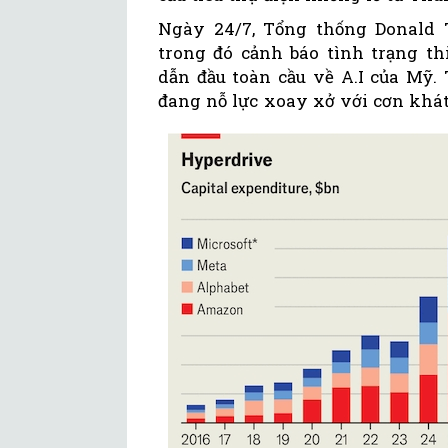
Ngày 24/7, Tổng thống Donald 
trong đó cảnh báo tình trạng thi
dẫn đầu toàn cầu về A.I của Mỹ.
đang nỗ lực xoay xở với cơn khá